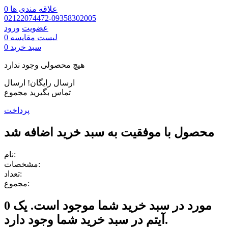
علاقه مندی ها
0
02122074472-09358302005
عضویت
ورود
لیست مقایسه
0
سبد خرید
0
هیچ محصولی وجود ندارد
ارسال رایگان!
ارسال
تماس بگیرید
مجموع
پرداخت
محصول با موفقیت به سبد خرید اضافه شد
نام:
مشخصات:
تعداد:
مجموع:
مورد در سبد خرید شما موجود است.
یک
0
آیتم در سبد خرید شما وجود دارد.