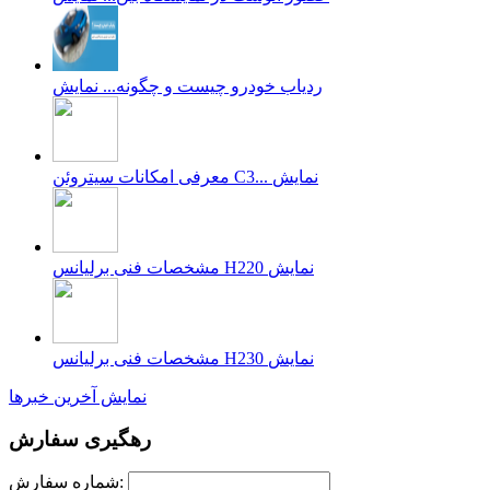
ردیاب خودرو چیست و چگونه...
نمایش
نمایش
معرفی امکانات سیتروئن C3...
نمایش
مشخصات فنی برلیانس H220
نمایش
مشخصات فنی برلیانس H230
نمایش آخرین خبرها
رهگیری سفارش
شماره سفارش: