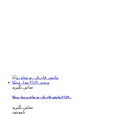
تماس بگیرید
مانیتور فابریک رنو ساندرو مدل وینکا F529...
تماس بگیرید
ناموجود