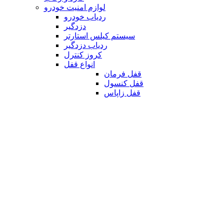
لوازم امنیت خودرو
ردیاب خودرو
دزدگیر
سیستم کیلس استارتر
ردیاب دزدگیر
کروز کنترل
انواع قفل
قفل فرمان
قفل کنسول
قفل زاپاس