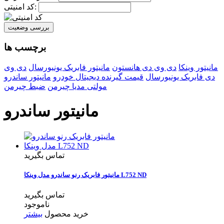
کد امنیتی:
بررسی وضعیت
برچسب ها
مانیتور وینکا
دی وی دی هانستون
مانیتور فابریک یونیورسال
دی وی
دی فابریک یونیورسال
قیمت گیرنده دیجیتال خودرو
مانیتور ساندرو
مولتی مدیا چیرمن
ضبط چیرمن
مانیتور ساندرو
تماس بگیرید
مانیتور فابریک رنو ساندرو مدل وینکا L752 ND
تماس بگیرید
ناموجود
خرید محصول
بیشتر