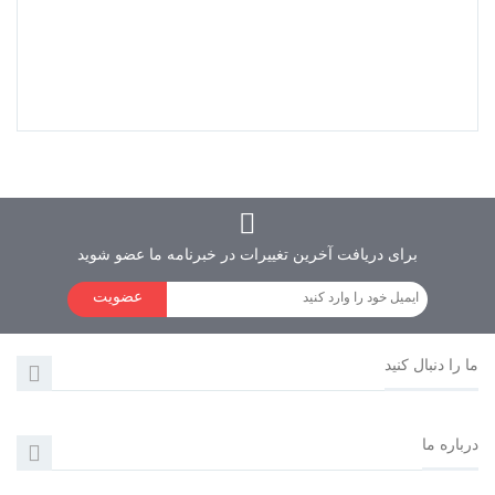
دی وی دی فابریک یونیورسال هانستون مدل...
برای دریافت آخرین تغییرات در خبرنامه ما عضو شوید
عضویت
ما را دنبال کنید
درباره ما