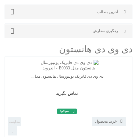
آخرین مطالب
رهگیری سفارش
تماس بگیرید
 وی دی هانستون
موجود
خرید محصول
دی وی دی فابریک یونیورسال هانستون مدل...