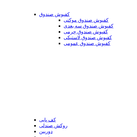
کفپوش صندوق
کفپوش صندوق موکتی
کفپوش صندوق سه بعدی
کفپوش صندوق چرمی
کفپوش صندوق لاستیکی
کفپوش صندوق عمومی
کف پایی
روکش صندلی
دوربین