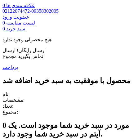
علاقه مندی ها
0
02122074472-09358302005
عضویت
ورود
لیست مقایسه
0
سبد خرید
0
هیچ محصولی وجود ندارد
ارسال رایگان!
ارسال
تماس بگیرید
مجموع
پرداخت
محصول با موفقیت به سبد خرید اضافه شد
نام:
مشخصات:
تعداد:
مجموع:
مورد در سبد خرید شما موجود است.
یک
0
آیتم در سبد خرید شما وجود دارد.