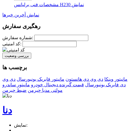
نمایش
مشخصات فنی برلیانس H230
نمایش آخرین خبرها
رهگیری سفارش
شماره سفارش:
کد امنیتی:
بررسی وضعیت
برچسب ها
مانیتور وینکا
دی وی دی هانستون
مانیتور فابریک یونیورسال
دی وی
دی فابریک یونیورسال
قیمت گیرنده دیجیتال خودرو
مانیتور ساندرو
مولتی مدیا چیرمن
ضبط چیرمن
دنا
نمایش: