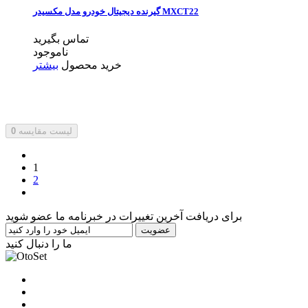
گیرنده دیجیتال خودرو مدل مکسیدر MXCT22
تماس بگیرید
ناموجود
خرید محصول
بیشتر
لیست مقایسه
0
1
2
برای دریافت آخرین تغییرات در خبرنامه ما عضو شوید
عضویت
ما را دنبال کنید