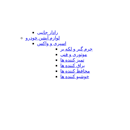
رادار جانبی
لوازم آپشن خودرو
اسپری و واکس
جرم گیر و لکه بر
موتوری و فنی
تمیز کننده ها
براق کننده ها
محافظ کننده ها
خوشبو کننده ها