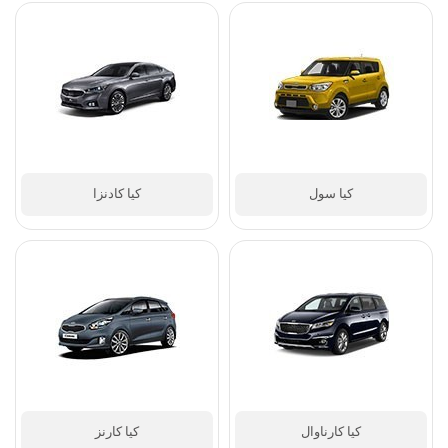
کیا سراتو
کیا سورنتو