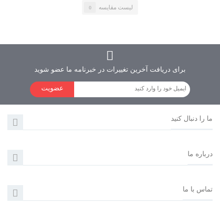
لیست مقایسه
0
برای دریافت آخرین تغییرات در خبرنامه ما عضو شوید
عضویت
ما را دنبال کنید
درباره ما
مانیتور پشت سری رویال مدل 9918 طرح لکسوسی
تماس با ما