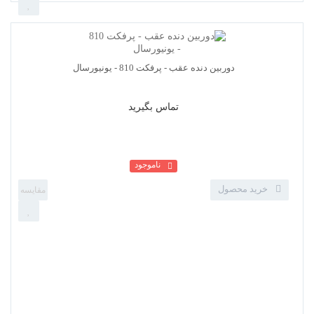
تماس بگیرید
ناموجود
خرید محصول
گیرنده دیجیتال خودرو مدل مکسیدر MXCT22