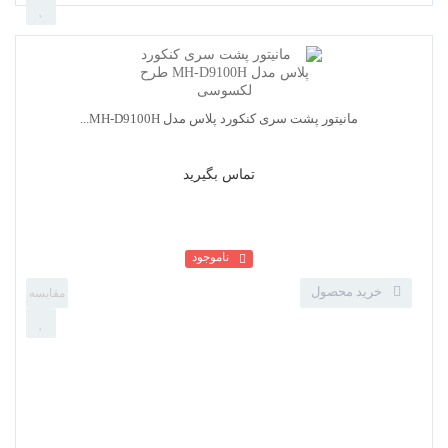
تماس بگیرید
ناموجود
ردیاب خودرو dno مدل v3
خرید محصول