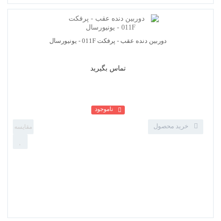
تماس بگیرید
ناموجود
خرید محصول
دوربین دنده عقب - پرفکت 810 - یونیورسال