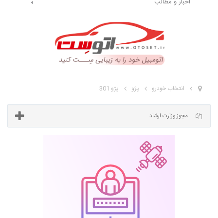
اخبار و مطالب
انتخاب خودرو
پژو
پژو 301
مجوز وزارت ارشاد