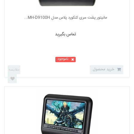
تماس بگیرید
ناموجود
خرید محصول
مانیتور پشت سری کنکورد پلاس مدل MH-D9100H...