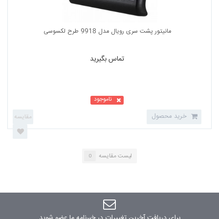
تماس بگیرید
ناموجود
خرید محصول
لیست مقایسه
0
مانیتور پشت سری رویال مدل 9918 طرح لکسوسی
برای دریافت آخرین تغییرات در خبرنامه ما عضو شوید