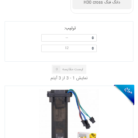
ترتیب:
--
12
دانگ فنگ H30 cross
لیست مقایسه
0
نمایش 1 - 3 از 3 آیتم