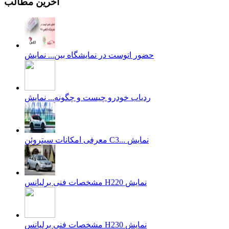
آخرین مطالب
حضور اتوست در نمایشگاه بین...
نمایش
ردیاب خودرو چیست و چگونه...
نمایش
نمایش
معرفی امکانات سیتروئن C3...
نمایش
مشخصات فنی برلیانس H220
نمایش
مشخصات فنی برلیانس H230