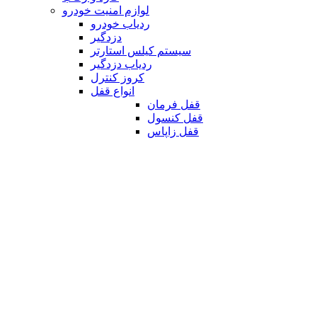
لوازم امنیت خودرو
ردیاب خودرو
دزدگیر
سیستم کیلس استارتر
ردیاب دزدگیر
کروز کنترل
انواع قفل
قفل فرمان
قفل کنسول
قفل زاپاس