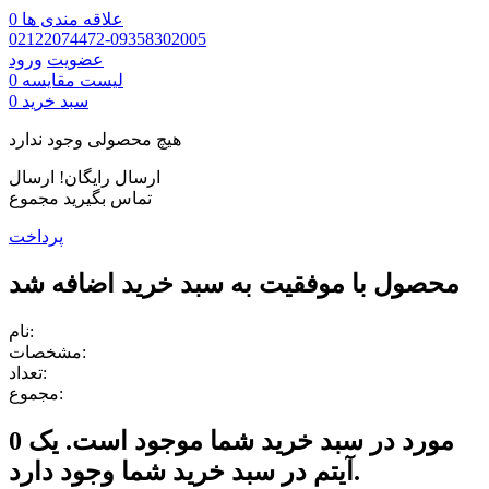
علاقه مندی ها
0
02122074472-09358302005
عضویت
ورود
لیست مقایسه
0
سبد خرید
0
هیچ محصولی وجود ندارد
ارسال رایگان!
ارسال
تماس بگیرید
مجموع
پرداخت
محصول با موفقیت به سبد خرید اضافه شد
نام:
مشخصات:
تعداد:
مجموع:
مورد در سبد خرید شما موجود است.
یک
0
آیتم در سبد خرید شما وجود دارد.