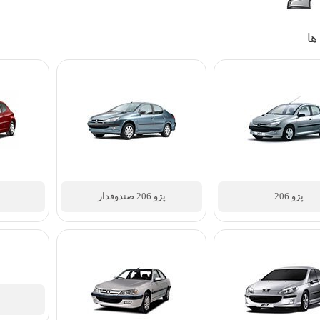
ها
پژو 206 صندوقدار
پژو 207