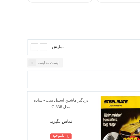
پژو 2008
نمایش:
لیست مقایسه
0
تماس بگیرید
ناموجود