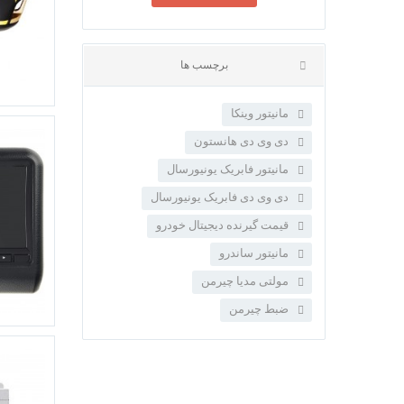
مانیتور وینکا
دی وی دی هانستون
مانیتور فابریک یونیورسال
دی وی دی فابریک یونیورسال
قیمت گیرنده دیجیتال خودرو
برچسب ها
مانیتور ساندرو
مولتی مدیا چیرمن
ضبط چیرمن