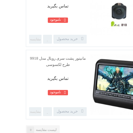
تماس بگیرید
ناموجود
خرید محصول
دوربین دنده عقب - پرفکت 810 -
یونیورسال
تماس بگیرید
ناموجود
خرید محصول
لیست مقایسه
0