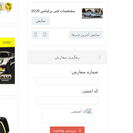
مشخصات فنی برلیانس H220
نمایش
نمایش آخرین خبرها
مشخصات فنی برلیانس H230
نمایش
حضور اتوست در نمایشگاه بین...
شماره سفارش:
نمایش
ردیاب خودرو چیست و چگونه...
کد امنیتی:
نمایش
رهگیری سفارش
معرفی امکانات سیتروئن C3...
نمایش
بررسی وضعیت