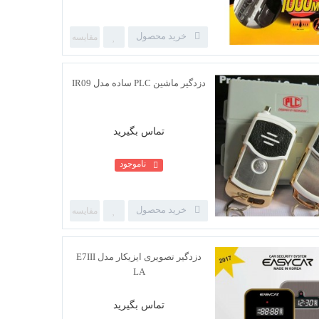
دزدگیر ماشین استیل میت - ساده
مدل 838-G
خرید محصول
تماس بگیرید
ناموجود
دزدگیر ماشین PLC ساده مدل IR09
خرید محصول
تماس بگیرید