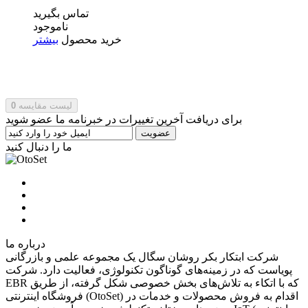
تماس بگیرید
ناموجود
خرید محصول
بیشتر
لیست مقایسه
0
برای دریافت آخرین تغییرات در خبرنامه ما عضو شوید
عضویت
ما را دنبال کنید
درباره ما
شرکت ابتکار بکر روشان سگال یک مجموعه‌ علمی و بازرگانی
پویاست كه در زمینه‌های گوناگون تکنولوژی، فعالیت دارد. شرکت
EBR که با اتکاء به تلاش‌های بخش خصوصی شکل گرفته، از طریق
فروشگاه اینترنتی (OtoSet) اقدام به فروش محصولات و خدمات در