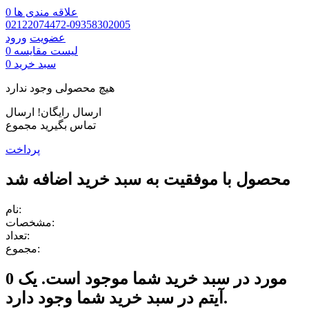
علاقه مندی ها
0
02122074472-09358302005
عضویت
ورود
لیست مقایسه
0
سبد خرید
0
هیچ محصولی وجود ندارد
ارسال رایگان!
ارسال
تماس بگیرید
مجموع
پرداخت
محصول با موفقیت به سبد خرید اضافه شد
نام:
مشخصات:
تعداد:
مجموع:
مورد در سبد خرید شما موجود است.
یک
0
آیتم در سبد خرید شما وجود دارد.