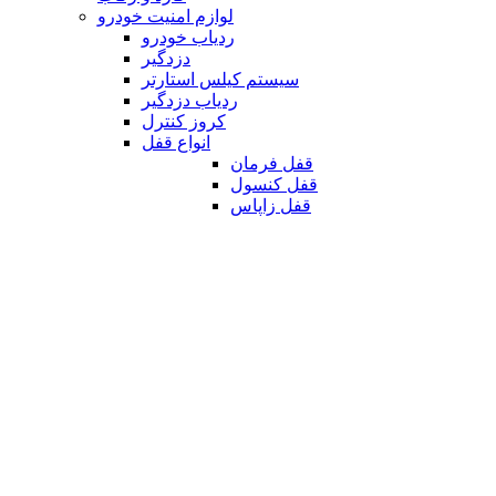
لوازم امنیت خودرو
ردیاب خودرو
دزدگیر
سیستم کیلس استارتر
ردیاب دزدگیر
کروز کنترل
انواع قفل
قفل فرمان
قفل کنسول
قفل زاپاس