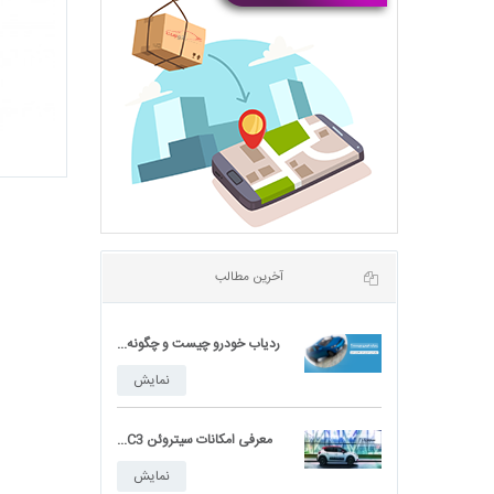
مشخصات فنی برلیانس H220
نمایش
مشخصات فنی برلیانس H230
نمایش
حضور اتوست در نمایشگاه بین...
نمایش
ردیاب خودرو چیست و چگونه...
نمایش
آخرین مطالب
معرفی امکانات سیتروئن C3...
نمایش