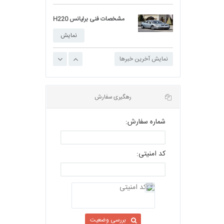
مشخصات فنی برلیانس H220
نمایش
نمایش آخرین خبرها
مشخصات فنی برلیانس H230
نمایش
حضور اتوست در نمایشگاه بین...
شماره سفارش:
نمایش
ردیاب خودرو چیست و چگونه...
کد امنیتی:
نمایش
رهگیری سفارش
معرفی امکانات سیتروئن C3...
نمایش
بررسی وضعیت