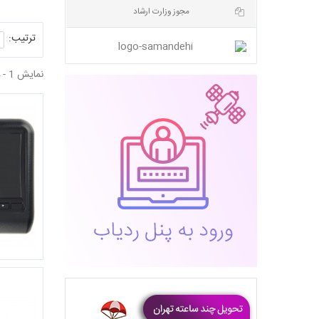
ترتیب:
مجوز وزارت ارشاد
نمایش 1 - 4 از 4 آیتم
معرفی امکانات سیتروئن C3...
نمایش