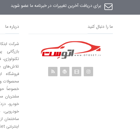
برای دریافت آخرین تغییرات در خبرنامه ما عضو شوید
ما را دنبال کنید
درباره ما
شرکت ابتکا
بازرگانی 
تلاش‌های 
محصولات و 
مشتریان مح
خودرو، دزد
خودرویی، 
ساختمان از
اینترنتی OtoSet می باشد.