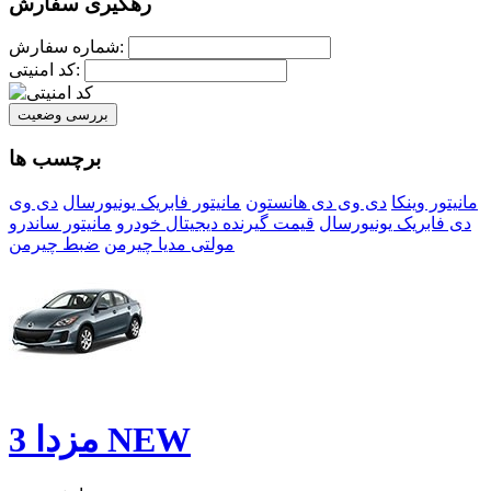
رهگیری سفارش
شماره سفارش:
کد امنیتی:
بررسی وضعیت
برچسب ها
مانیتور وینکا
دی وی دی هانستون
مانیتور فابریک یونیورسال
دی وی
دی فابریک یونیورسال
قیمت گیرنده دیجیتال خودرو
مانیتور ساندرو
مولتی مدیا چیرمن
ضبط چیرمن
مزدا 3 NEW