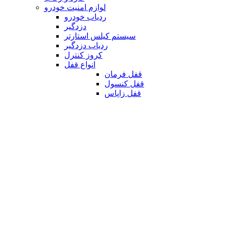
لوازم امنیت خودرو
ردیاب خودرو
دزدگیر
سیستم کیلس استارتر
ردیاب دزدگیر
کروز کنترل
انواع قفل
قفل فرمان
قفل کنسول
قفل زاپاس