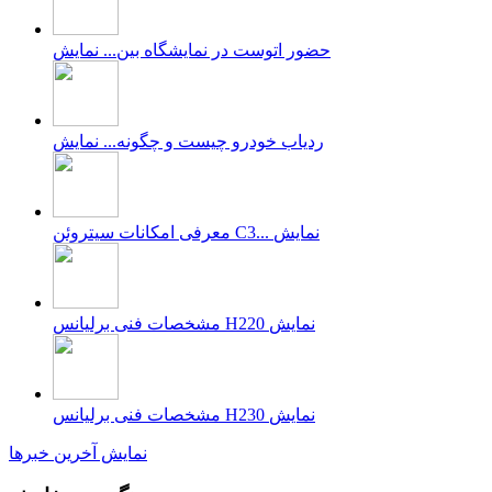
حضور اتوست در نمایشگاه بین...
نمایش
ردیاب خودرو چیست و چگونه...
نمایش
نمایش
معرفی امکانات سیتروئن C3...
نمایش
مشخصات فنی برلیانس H220
نمایش
مشخصات فنی برلیانس H230
نمایش آخرین خبرها