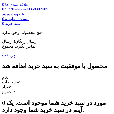
علاقه مندی ها
0
02122074472-09358302005
عضویت
ورود
لیست مقایسه
0
سبد خرید
0
هیچ محصولی وجود ندارد
ارسال رایگان!
ارسال
تماس بگیرید
مجموع
پرداخت
محصول با موفقیت به سبد خرید اضافه شد
نام:
مشخصات:
تعداد:
مجموع:
مورد در سبد خرید شما موجود است.
یک
0
آیتم در سبد خرید شما وجود دارد.