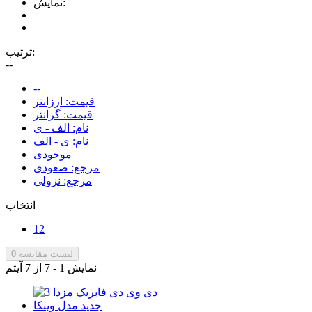
نمایش:
ترتیب:
--
--
قیمت: ارزانتر
قیمت: گرانتر
نام: الف - ی
نام: ی - الف
موجودی
مرجع: صعودی
مرجع: نزولی
انتخاب
12
لیست مقایسه
0
نمایش 1 - 7 از 7 آیتم