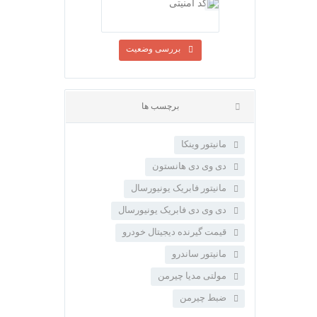
بررسی وضعیت
مانیتور وینکا
دی وی دی هانستون
مانیتور فابریک یونیورسال
دی وی دی فابریک یونیورسال
برچسب ها
قیمت گیرنده دیجیتال خودرو
مانیتور ساندرو
مولتی مدیا چیرمن
ضبط چیرمن