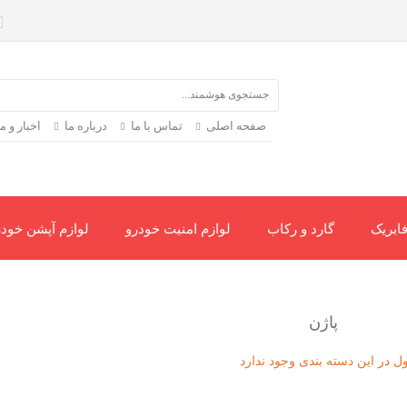
صفحه اصلی
تماس با ما
درباره ما
اخبار و 
ابریک
گارد و رکاب
لوازم امنیت خودرو
لوازم آپشن خودر
ژن
 در این دسته بندی وجود ندارد