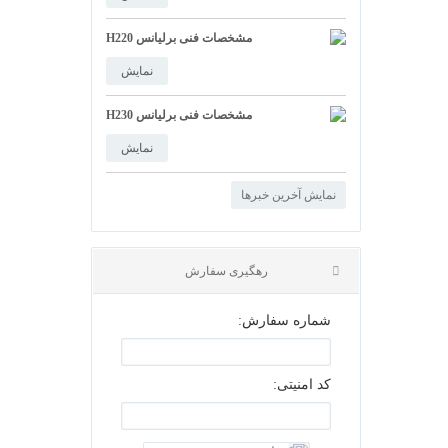
مشخصات فنی برلیانس H220
نمایش
مشخصات فنی برلیانس H230
نمایش
نمایش آخرین خبرها
شماره سفارش:
کد امنیتی:
رهگیری سفارش