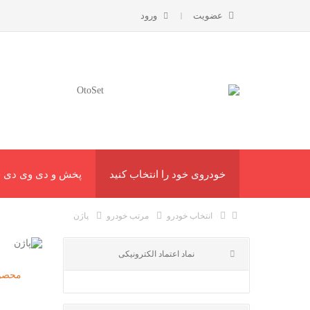
عضویت
ورود
خودروی خود را انتخاب کنید
پخش و دی وی دی ف
انتخاب خودرو
مرتب خودرو
پاژن
پا
محصول
نماد اعتماد الکترونیکی