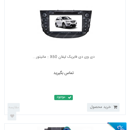
تماس بگیرید
موجود
خرید محصول
دی وی دی فابریک لیفان X60 :: مانیتور...