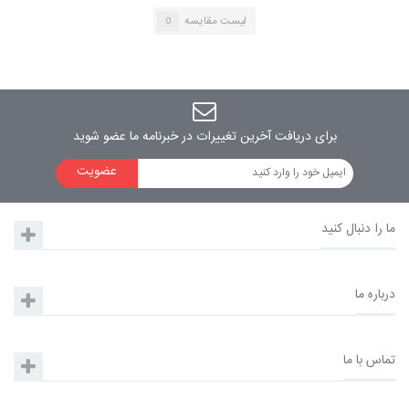
لیست مقایسه
0
برای دریافت آخرین تغییرات در خبرنامه ما عضو شوید
عضویت
مانیتور پشت سری رویال مدل 9918 طرح لکسوسی
ما را دنبال کنید
درباره ما
تماس با ما