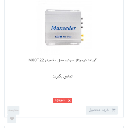
مانیتور پشت سری کنکورد پلاس مدل MH-D9100H...
تماس بگیرید
ناموجود
خرید محصول