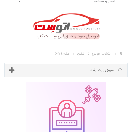
اخبار و مطالب
انتخاب خودرو
لیفان
لیفان X60
مجوز وزارت ارشاد