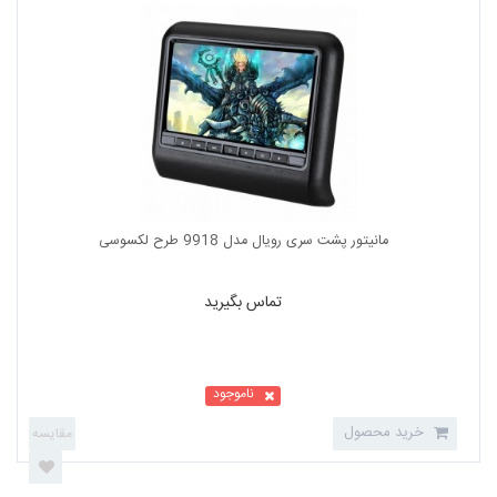
گیرنده دیجیتال خودرو مدل مکسیدر MXCT22
تماس بگیرید
ناموجود
خرید محصول