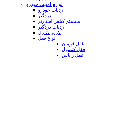
لوازم امنیت خودرو
ردیاب خودرو
دزدگیر
سیستم کیلس استارتر
ردیاب دزدگیر
کروز کنترل
انواع قفل
قفل فرمان
قفل کنسول
قفل زاپاس