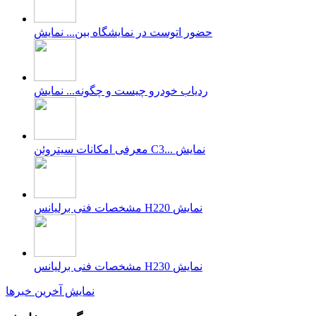
حضور اتوست در نمایشگاه بین...
نمایش
ردیاب خودرو چیست و چگونه...
نمایش
نمایش
معرفی امکانات سیتروئن C3...
نمایش
مشخصات فنی برلیانس H220
نمایش
مشخصات فنی برلیانس H230
نمایش آخرین خبرها