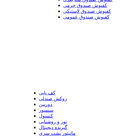
کفپوش صندوق چرمی
کفپوش صندوق لاستیکی
کفپوش صندوق عمومی
کف پایی
روکش صندلی
دوربین
سنسور
کنسول
نور و روشنایی
گیرنده دیجیتال
مانیتور پشت سری