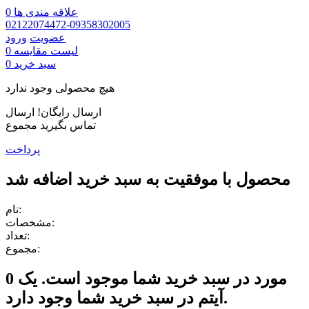
علاقه مندی ها
0
02122074472-09358302005
عضویت
ورود
لیست مقایسه
0
سبد خرید
0
هیچ محصولی وجود ندارد
ارسال رایگان!
ارسال
تماس بگیرید
مجموع
پرداخت
محصول با موفقیت به سبد خرید اضافه شد
نام:
مشخصات:
تعداد:
مجموع:
مورد در سبد خرید شما موجود است.
یک
0
آیتم در سبد خرید شما وجود دارد.