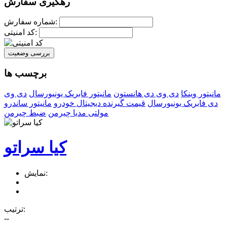
رهگیری سفارش
شماره سفارش:
کد امنیتی:
بررسی وضعیت
برچسب ها
مانیتور وینکا
دی وی دی هانستون
مانیتور فابریک یونیورسال
دی وی
دی فابریک یونیورسال
قیمت گیرنده دیجیتال خودرو
مانیتور ساندرو
مولتی مدیا چیرمن
ضبط چیرمن
کیا سراتو
نمایش:
ترتیب:
--