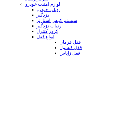
لوازم امنیت خودرو
ردیاب خودرو
دزدگیر
سیستم کیلس استارتر
ردیاب دزدگیر
کروز کنترل
انواع قفل
قفل فرمان
قفل کنسول
قفل زاپاس