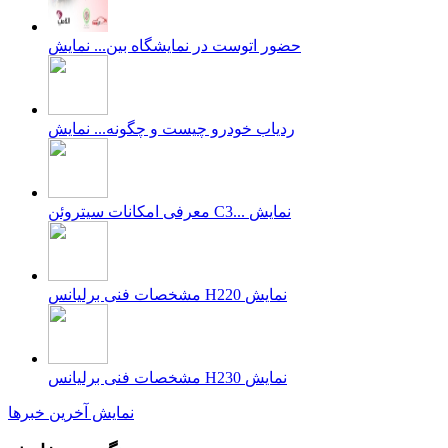
حضور اتوست در نمایشگاه بین...
نمایش
ردیاب خودرو چیست و چگونه...
نمایش
نمایش
معرفی امکانات سیتروئن C3...
نمایش
مشخصات فنی برلیانس H220
نمایش
مشخصات فنی برلیانس H230
نمایش آخرین خبرها