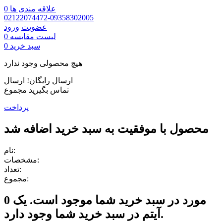
علاقه مندی ها
0
02122074472-09358302005
عضویت
ورود
لیست مقایسه
0
سبد خرید
0
هیچ محصولی وجود ندارد
ارسال رایگان!
ارسال
تماس بگیرید
مجموع
پرداخت
محصول با موفقیت به سبد خرید اضافه شد
نام:
مشخصات:
تعداد:
مجموع:
مورد در سبد خرید شما موجود است.
یک
0
آیتم در سبد خرید شما وجود دارد.