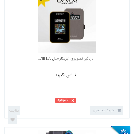
تماس بگیرید
ناموجود
خرید محصول
دزدگیر تصویری ایزیکار مدل E7III LA