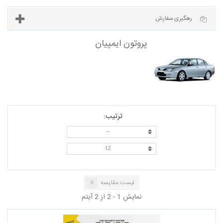
آخرین مطالب
رهگیری سفارش
ترتیب:
پروتون ایمپیان
--
12
لیست مقایسه
0
نمایش 1 - 2 از 2 آیتم