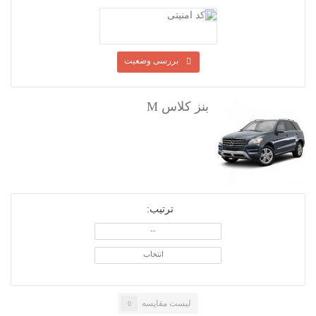
رهگیری سفارش
بررسی وضعیت
ترتیب:
--
انتخاب
بنز کلاس M
لیست مقایسه
0