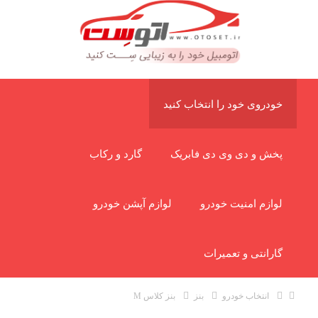
خودروی خود را انتخاب کنید
پخش و دی وی دی فابریک
گارد و رکاب
لوازم امنیت خودرو
لوازم آپشن خودرو
گارانتی و تعمیرات
انتخاب خودرو
بنز
بنز کلاس M