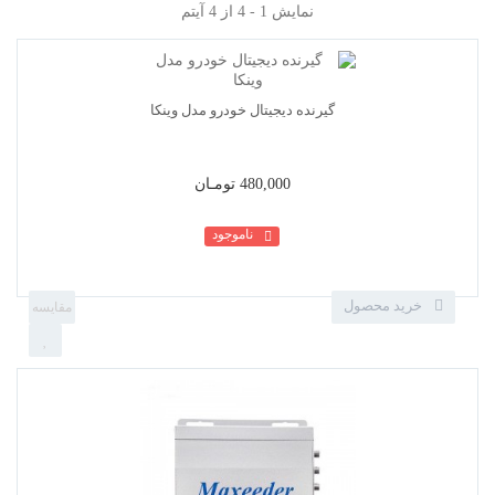
نمایش 1 - 4 از 4 آیتم
480,000 تومـان
ناموجود
خرید محصول
گیرنده دیجیتال خودرو مدل وینکا