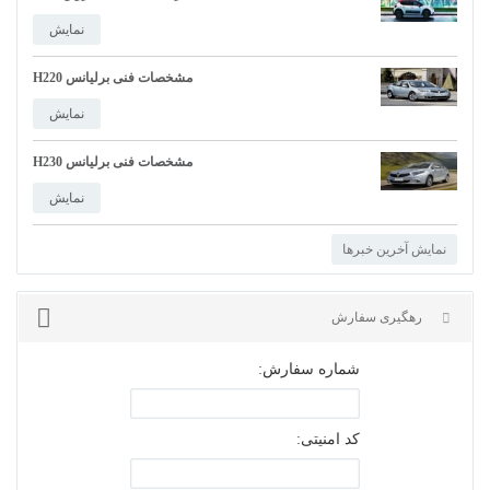
نمایش
مشخصات فنی برلیانس H220
نمایش
مشخصات فنی برلیانس H230
نمایش
نمایش آخرین خبرها
شماره سفارش:
کد امنیتی: