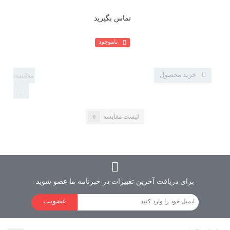
تماس بگیرید
ناموجود
خرید محصول
لیست مقایسه
0
برای دریافت آخرین تغییرات در خبرنامه ما عضو شوید
عضویت
دوربین دنده عقب - پرفکت 011F - یونیورسال