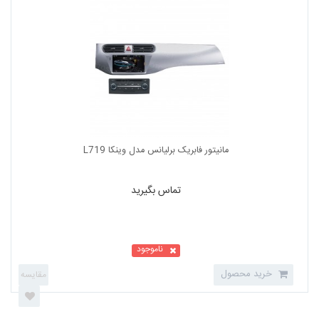
مانیتور پشت سری رویال مدل 9918 طرح لکسوسی
تماس بگیرید
ناموجود
خرید محصول