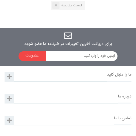
لیست مقایسه
0
مانیتور فابریک برلیانس مدل وینکا L719
برای دریافت آخرین تغییرات در خبرنامه ما عضو شوید
عضویت
ما را دنبال کنید
درباره ما
تماس با ما