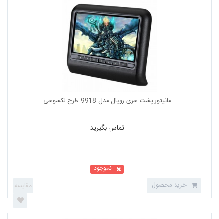
مانیتور پشت سری کنکورد پلاس مدل MH-D9100H...
تماس بگیرید
ناموجود
خرید محصول