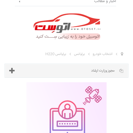
اخبار و مطالب
انتخاب خودرو
برلیانس
برلیانس H220
مجوز وزارت ارشاد