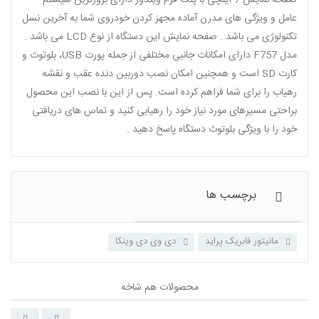
صفحه نمایش 7 اینچی با پلت فرم ویندوز دارای بروزترین سیستم
عامل و ویژگی های مدرن آماده مجهز کردن خودروی شما به آخرین نسل
تکنولوژی می باشد . صفحه نمایش این دستگاه از نوع LCD می باشد .
مدل F757 دارای امکانات جانبی مختلفی از جمله پورت USB، بلوتوث و
کارت SD است و همچنین امکان نصب دوربین دنده عقب و نقشه
رهیاب را برای شما فراهم کرده است. پس از این با نصب این محصول
براحتی مسیرهای مورد نیاز خود را رهیابی کنید و تماس های دریافتی
خود را با ویژگی بلوتوث دستگاه پاسخ دهید .
مانیتور فابریک پراید
دی وی دی وینکا
محصولات هم شاخه