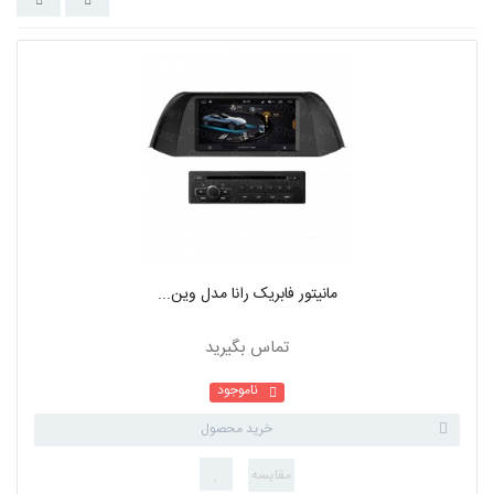
برچسب ها
مانیتور فابریک رانا مدل وین...
تماس بگیرید
ناموجود
خرید محصول