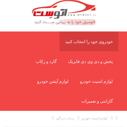
خودروی خود را انتخاب کنید
پخش و دی وی دی فابریک
گارد و رکاب
لوازم امنیت خودرو
لوازم آپشن خودرو
گارانتی و تعمیرات
لوازم امنیت خودرو
ردیاب دزدگیر
ردیاب دزدگیر اتوست AS-BT618