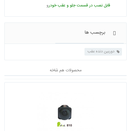
قابل نصب در قسمت جلو و عقب خودر
و
دوربین دنده عقب
محصولات هم شاخه
برچسب ها