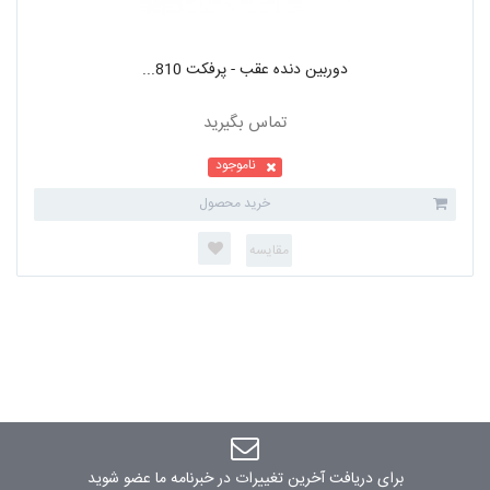
دوربین دنده عقب - پرفکت 810...
تماس بگیرید
ناموجود
خرید محصول
برای دریافت آخرین تغییرات در خبرنامه ما عضو شوید